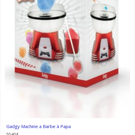
Gadgy Machine a Barbe à Papa
50,40
€