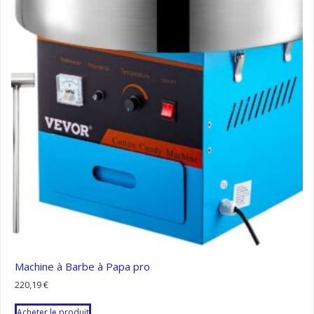
Machine à Barbe à Papa pro
220,19
€
Acheter le produit