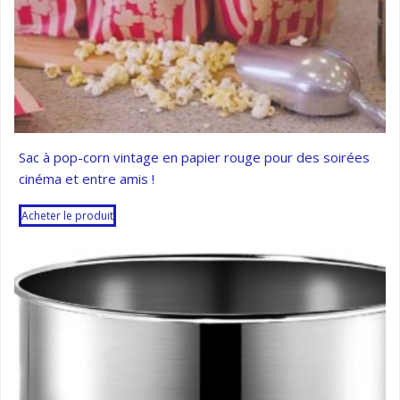
Sac à pop-corn vintage en papier rouge pour des soirées
cinéma et entre amis !
Acheter le produit