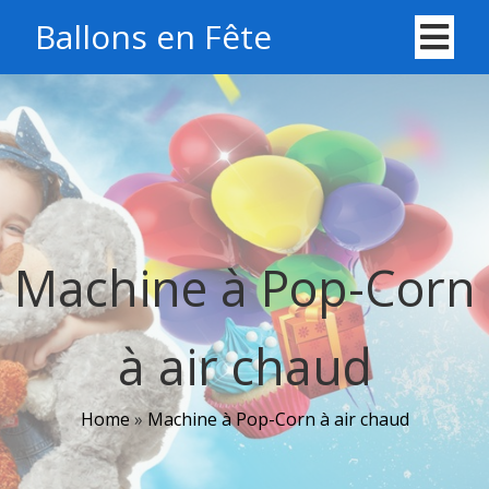
Ballons en Fête
Machine à Pop-Corn
à air chaud
Home
»
Machine à Pop-Corn à air chaud